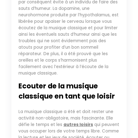
par conséquent évite à un individu de faire des
sauts d’humeur. La dopamine, une
neurohormone produite par l’hypothalamus, est
libérée pour apaiser le cerveau lorsque vous
écoutez de la musique classique et pour limiter
ainsi les éventuels sauts d’humeur ainsi que les
troubles qui ne sont évidemment pas des
atouts pour profiter d’un bon sommeil
réparateur. De plus, il a été prouvé que les
oreilles et le corps s’harmonisent plus
facilement avec l’extérieur à l’écoute de la
musique classique.
Ecouter de la musique
classique en tant que loisir
La musique classique a été et doit rester une
activité non-obligatoire, mais fascinante. Elle
défie le temps et les
autres loisirs
qui peuvent
vous occuper lors de votre temps libre. Comme
la lecture et les jeux de société, écouter ou