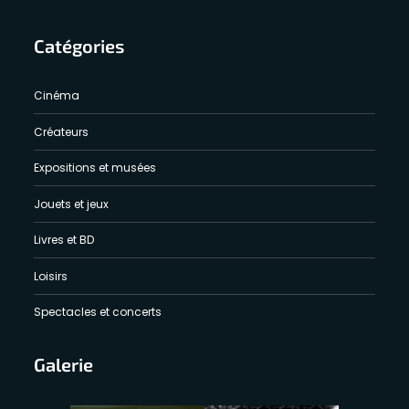
Catégories
Cinéma
Créateurs
Expositions et musées
Jouets et jeux
Livres et BD
Loisirs
Spectacles et concerts
Galerie