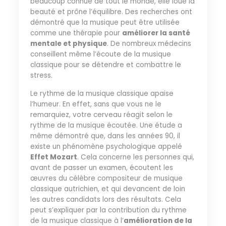
beaucoup connue de tout le monde, elle loue la
beauté et prône l’équilibre. Des recherches ont
démontré que la musique peut être utilisée
comme une thérapie pour
améliorer la santé
mentale et physique
. De nombreux médecins
conseillent même l’écoute de la musique
classique pour se détendre et combattre le
stress.
Le rythme de la musique classique apaise
l’humeur. En effet, sans que vous ne le
remarquiez, votre cerveau réagit selon le
rythme de la musique écoutée. Une étude a
même démontré que, dans les années 90, il
existe un phénomène psychologique appelé
Effet Mozart
. Cela concerne les personnes qui,
avant de passer un examen, écoutent les
œuvres du célèbre compositeur de musique
classique autrichien, et qui devancent de loin
les autres candidats lors des résultats. Cela
peut s’expliquer par la contribution du rythme
de la musique classique à l’
amélioration de la